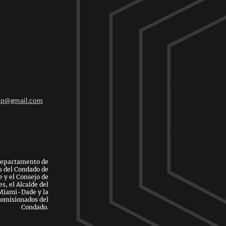
up@gmail.com
Departamento de
s del Condado de
y el Consejo de
s, el Alcalde del
Miami-Dade y la
Comisionados del
Condado.