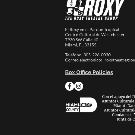
El Roxy en el Parque Tropical
Centro Cultural de Westchester
7930 SW Calle 40
Miami, FL 33155
Teléfono: 305-226-0030
Correo electrónico:
roxytheatregro
Box Office Policies
Con el apoyo del 
Asuntos Culturale
Miami-Dade 
Asuntos Culturale
Condado de 
Junta de 