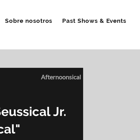
Sobre nosotros
Past Shows & Events
Afternoonsical
eussical Jr.
cal"