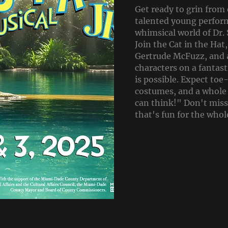
Get ready to grin from 
talented young perform
whimsical world of Dr. S
Join the Cat in the Hat
Gertrude McFuzz, and a
characters on a fantas
is possible. Expect toe
costumes, and a whole 
can think!" Don't miss
that's fun for the whol