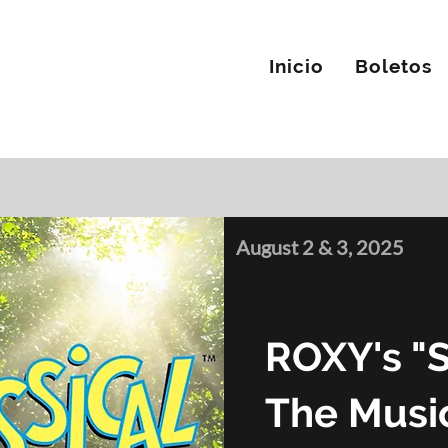
Inicio
Boletos
August 2 & 3, 2025
ROXY's "S
The Musi