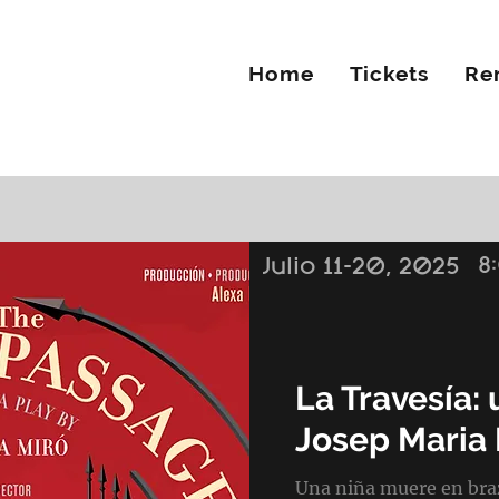
Home
Tickets
Re
8
Julio 11-20, 2025
La Travesía:
Josep Maria 
Una niña muere en braz