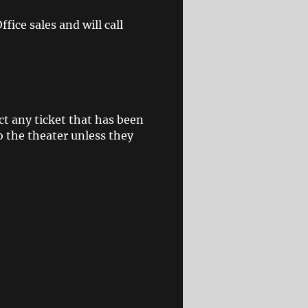
ice sales and will call
ct any ticket that has been
o the theater unless they