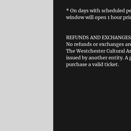
* On days with scheduled pe
window will open 1 hour prio
REFUNDS AND EXCHANGES
No refunds or exchanges are
The Westchester Cultural Art
issued by another entity. A 
purchase a valid ticket.