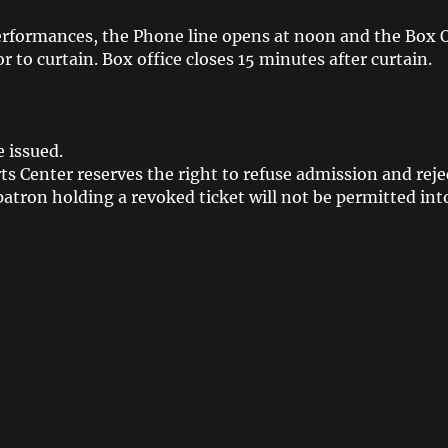
rformances, the Phone line opens at noon and the Box Off
r to curtain. Box office closes 15 minutes after curtain.
 issued.
s Center reserves the right to refuse admission and reje
patron holding a revoked ticket will not be permitted int