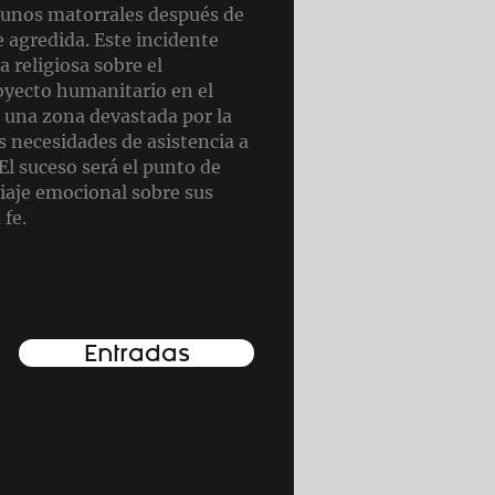
 unos matorrales después de
 agredida. Este incidente
a religiosa sobre el
oyecto humanitario en el
 una zona devastada por la
es necesidades de asistencia a
 El suceso será el punto de
viaje emocional sobre sus
 fe.
Entradas