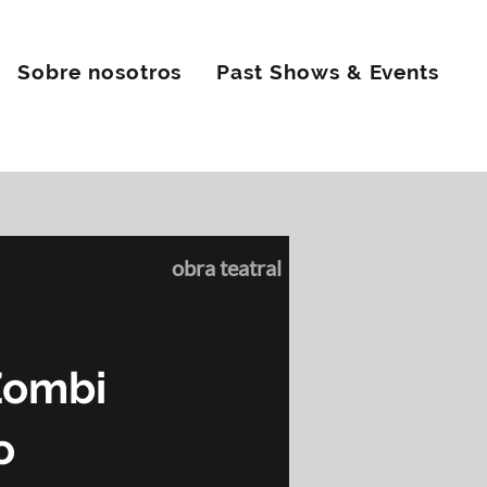
Sobre nosotros
Past Shows & Events
obra teatral
Zombi
o