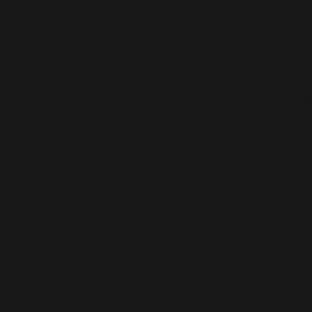
incronizar después de realizar cambios en una colección, 
nuevo en su sitio en vivo. Obtenga una vista previa de su
n contenido de los campos de colección correctos. ¿List
licar en la parte superior derecha del Editor y sus camb