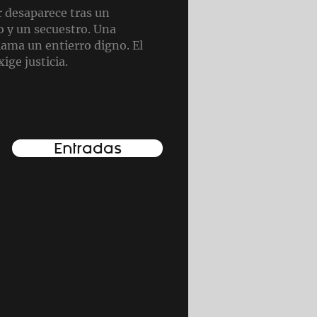
r desaparece tras un
o y un secuestro. Una
lama un entierro digno. El
ige justicia.
Entradas