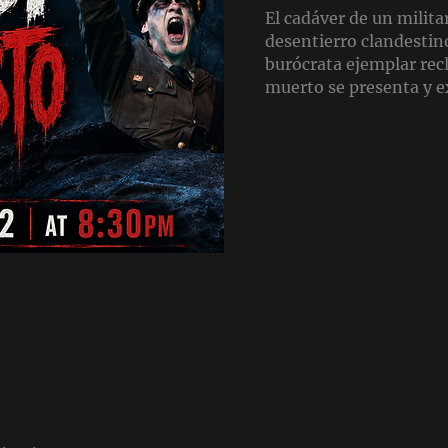
El cadáver de un milita
desentierro clandestin
burócrata ejemplar rec
muerto se presenta y ex