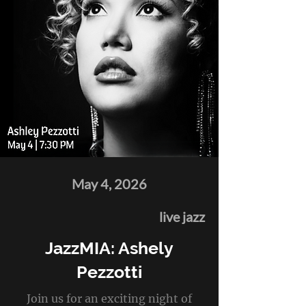
May 4, 2026
live jazz
JazzMIA: Ashely
Pezzotti
Join us for an exciting night of