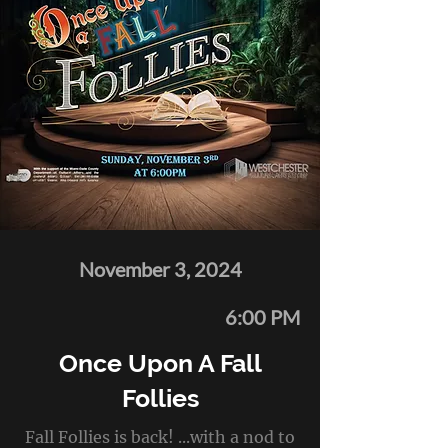
November 3, 2024
6:00 PM
Once Upon A Fall
Follies
Fall Follies is back! ...with a nod to