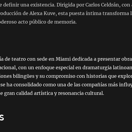
 definir una existencia. Dirigida por Carlos Celdrán, con
ducción de Alexa Kuve, esta puesta íntima transforma la 
poderoso acto público de memoria.
a de teatro con sede en Miami dedicada a presentar obr
nacional, con un enfoque especial en dramaturgia latino
iones bilingües y su compromiso con historias que explo
 se ha consolidado como una de las compañías más influye
e gran calidad artística y resonancia cultural.
s