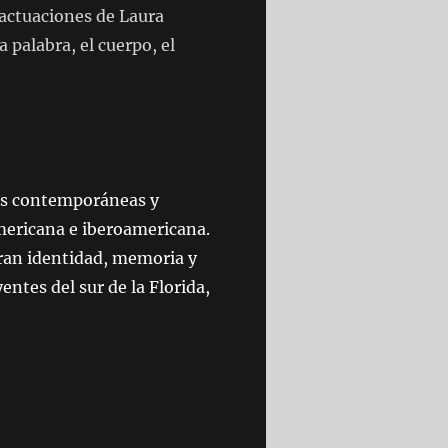
 actuaciones de Laura
palabra, el cuerpo, el
as contemporáneas y
americana e iberoamericana.
ran identidad, memoria y
ntes del sur de la Florida,