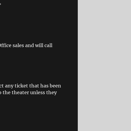
*
ice sales and will call
ct any ticket that has been
o the theater unless they