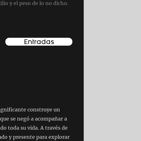
lio y el peso de lo no dicho.
Entradas
significante construye un
 que se negó a acompañar a
o toda su vida. A través de
ado y presente para explorar