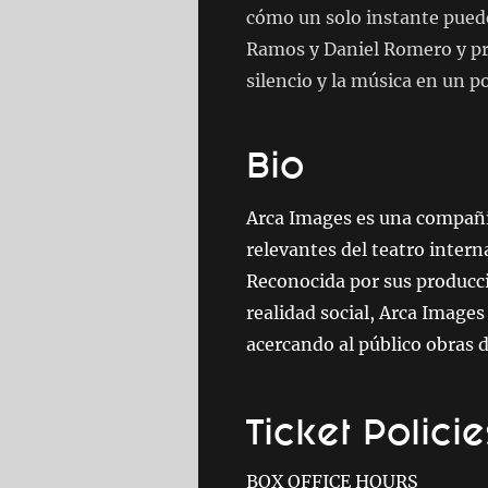
cómo un solo instante puede
Ramos y Daniel Romero y pro
silencio y la música en un 
Bio
Arca Images es una compañí
relevantes del teatro inter
Reconocida por sus producc
realidad social, Arca Images
acercando al público obras d
Ticket Policie
BOX OFFICE HOURS