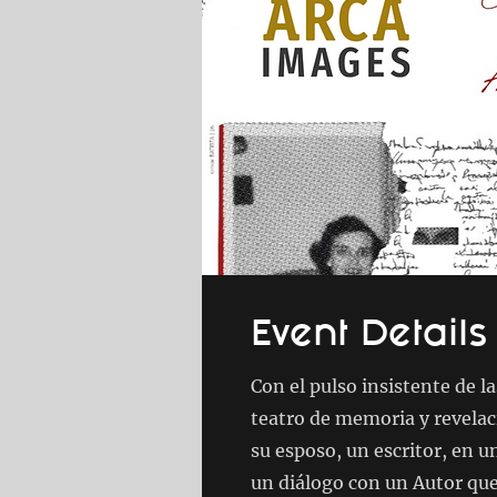
Event Details
Con el pulso insistente de l
teatro de memoria y revela
su esposo, un escritor, en 
un diálogo con un Autor que