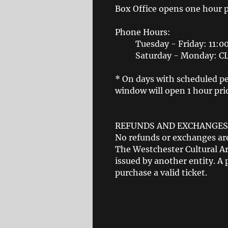
Box Office opens one hour 
Phone Hours:
Tuesday - Friday: 11:
Saturday - Monday: 
* On days with scheduled pe
window will open 1 hour prio
REFUNDS AND EXCHANGES
No refunds or exchanges are
The Westchester Cultural Art
issued by another entity. A 
purchase a valid ticket.