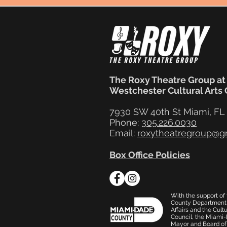
The Roxy Theatre Group at
Westchester Cultural Arts
7930 SW 40th St Miami, FL
Phone:
305.226.0030
Email:
roxytheatregroup@g
Box Office Policies
With the support o
County Department 
Affairs and the Cultu
Council, the Miami
Mayor and Board of