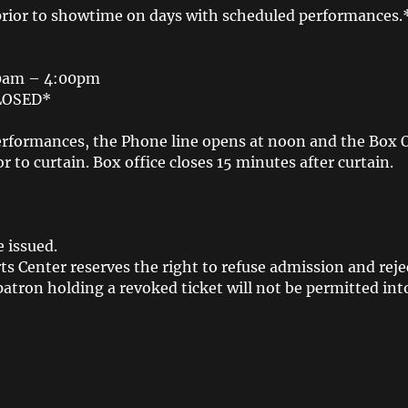
prior to showtime on days with scheduled performances.
00am – 4:00pm
CLOSED*
rformances, the Phone line opens at noon and the Box Off
r to curtain. Box office closes 15 minutes after curtain.
 issued.
s Center reserves the right to refuse admission and reje
patron holding a revoked ticket will not be permitted int