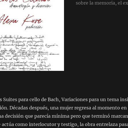
sobre la memoria, el exi
as Suites para cello de Bach, Variaciones para un tema in
ción. Décadas después, una mujer regresa al momento en
una decisión que parecía mínima pero que terminó marcand
 actúa como interlocutor y testigo, la obra entrelaza pas